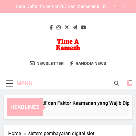
Skip
Kaya787 Link Alternatif dan Komitmen terhadap
to
Kenyamanan Pengguna Digital
content
LAE138 Link Alternatif dengan Sistem Akses
Fleksibel untuk Berbagai Kebutuhan
Edwinslot Alternatif dan Faktor Keamanan yang
Wajib Diperhatikan Pengguna
Cara Daftar Pokemon787 dan Memahami Fitur
Dasarnya
Time A Ramesh
Dapatkan Layanan Kesehatan Dan
Kaya787 Link Alternatif dan Komitmen terhadap
NEWSLETTER
RANDOM NEWS
Kenyamanan Pengguna Digital
Relaksasi Terbaik Di Time Aramesh.
LAE138 Link Alternatif dengan Sistem Akses
Solusi Untuk Tubuh Dan Pikiran Yang
Fleksibel untuk Berbagai Kebutuhan
MENU
Sehat.
winslot Alternatif dan Faktor Keamanan yang Wajib Diperhat
HEADLINES
Months Ago
Home
sistem pembayaran digital slot