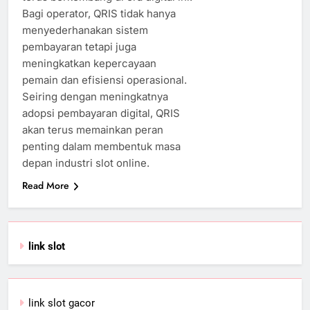
Bagi operator, QRIS tidak hanya
menyederhanakan sistem
pembayaran tetapi juga
meningkatkan kepercayaan
pemain dan efisiensi operasional.
Seiring dengan meningkatnya
adopsi pembayaran digital, QRIS
akan terus memainkan peran
penting dalam membentuk masa
depan industri slot online.
Read More
link slot
link slot gacor