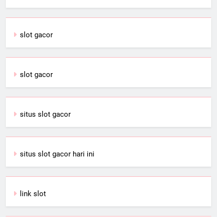
slot gacor
slot gacor
situs slot gacor
situs slot gacor hari ini
link slot