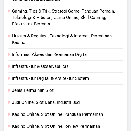
Gaming, Tips & Trik, Strategi Game, Panduan Pemain,
Teknologi & Hiburan, Game Online, Skill Gaming,
Efektivitas Bermain
Hukum & Regulasi, Teknologi & Internet, Permainan
Kasino
Informasi Akses dan Keamanan Digital
Infrastruktur & Observabilitas
Infrastruktur Digital & Arsitektur Sistem
Jenis Permainan Slot
Judi Online, Slot Dana, Industri Judi
Kasino Online, Slot Online, Panduan Permainan
Kasino Online, Slot Online, Review Permainan