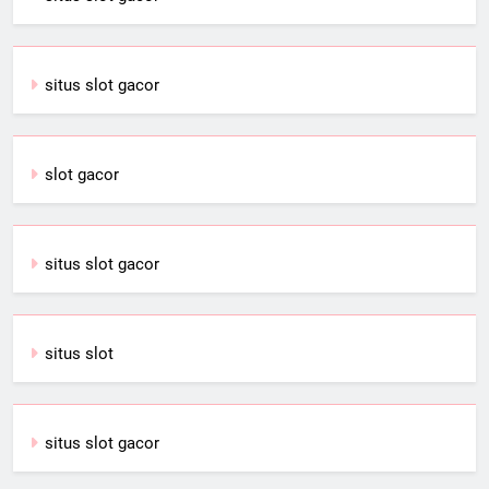
situs slot gacor
slot gacor
situs slot gacor
situs slot
situs slot gacor