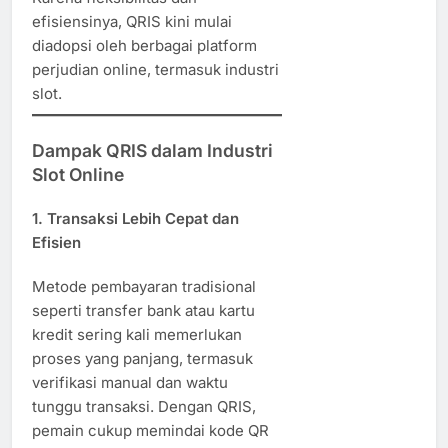
efisiensinya, QRIS kini mulai
diadopsi oleh berbagai platform
perjudian online, termasuk industri
slot.
Dampak QRIS dalam Industri
Slot Online
1. Transaksi Lebih Cepat dan
Efisien
Metode pembayaran tradisional
seperti transfer bank atau kartu
kredit sering kali memerlukan
proses yang panjang, termasuk
verifikasi manual dan waktu
tunggu transaksi. Dengan QRIS,
pemain cukup memindai kode QR