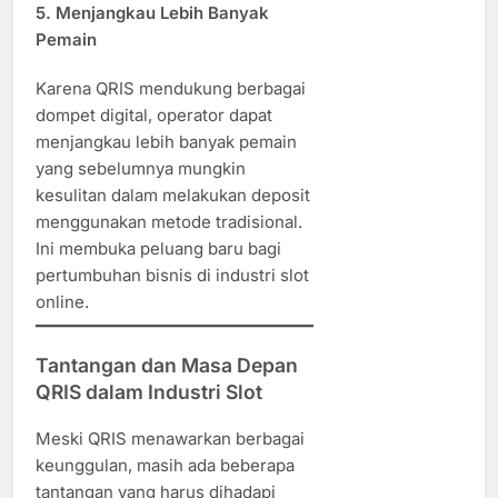
5. Menjangkau Lebih Banyak
Pemain
Karena QRIS mendukung berbagai
dompet digital, operator dapat
menjangkau lebih banyak pemain
yang sebelumnya mungkin
kesulitan dalam melakukan deposit
menggunakan metode tradisional.
Ini membuka peluang baru bagi
pertumbuhan bisnis di industri slot
online.
Tantangan dan Masa Depan
QRIS dalam Industri Slot
Meski QRIS menawarkan berbagai
keunggulan, masih ada beberapa
tantangan yang harus dihadapi