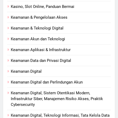
Kasino, Slot Online, Panduan Bermai
Keamanan & Pengelolaan Akses
Keamanan & Teknologi Digital
Keamanan Akun dan Teknologi
Keamanan Aplikasi & Infrastruktur
Keamanan Data dan Privasi Digital
Keamanan Digital
Keamanan Digital dan Perlindungan Akun
Keamanan Digital, Sistem Otentikasi Modern,
Infrastruktur Siber, Manajemen Risiko Akses, Praktik
Cybersecurity
Keamanan Digital, Teknologi Informasi, Tata Kelola Data