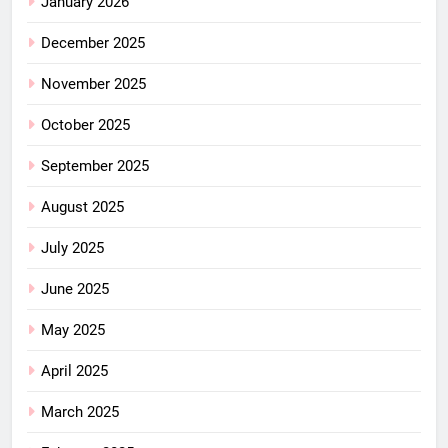
January 2026
December 2025
November 2025
October 2025
September 2025
August 2025
July 2025
June 2025
May 2025
April 2025
March 2025