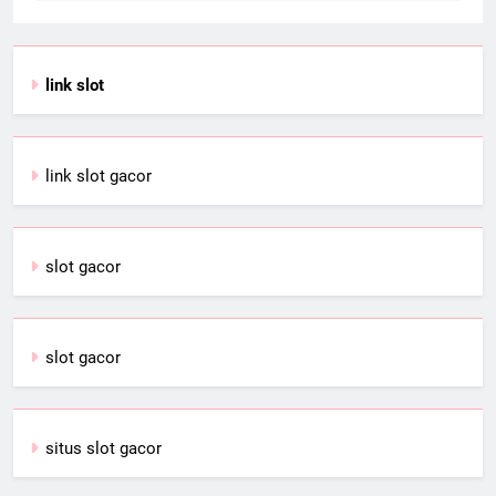
link slot
link slot gacor
slot gacor
slot gacor
situs slot gacor