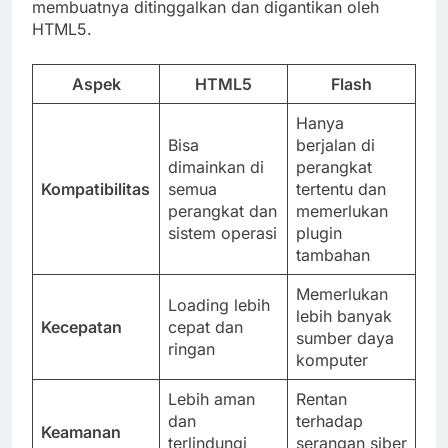
membuatnya ditinggalkan dan digantikan oleh
HTML5.
Aspek
HTML5
Flash
Hanya
Bisa
berjalan di
dimainkan di
perangkat
Kompatibilitas
semua
tertentu dan
perangkat dan
memerlukan
sistem operasi
plugin
tambahan
Memerlukan
Loading lebih
lebih banyak
Kecepatan
cepat dan
sumber daya
ringan
komputer
Lebih aman
Rentan
dan
terhadap
Keamanan
terlindungi
serangan siber