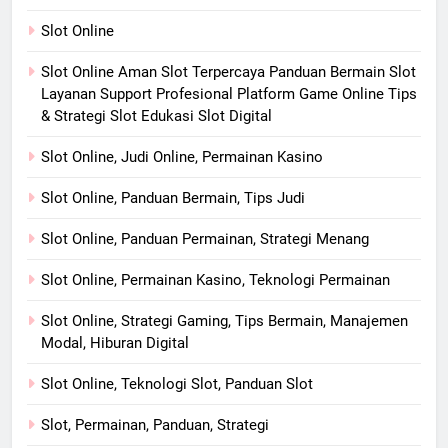
Slot Online
Slot Online Aman Slot Terpercaya Panduan Bermain Slot
Layanan Support Profesional Platform Game Online Tips
& Strategi Slot Edukasi Slot Digital
Slot Online, Judi Online, Permainan Kasino
Slot Online, Panduan Bermain, Tips Judi
Slot Online, Panduan Permainan, Strategi Menang
Slot Online, Permainan Kasino, Teknologi Permainan
Slot Online, Strategi Gaming, Tips Bermain, Manajemen
Modal, Hiburan Digital
Slot Online, Teknologi Slot, Panduan Slot
Slot, Permainan, Panduan, Strategi