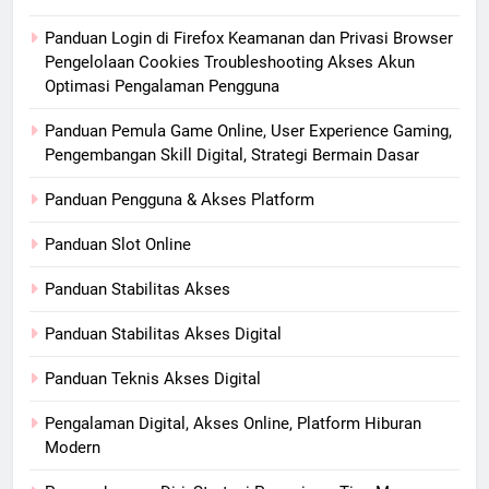
Panduan Login di Firefox Keamanan dan Privasi Browser
Pengelolaan Cookies Troubleshooting Akses Akun
Optimasi Pengalaman Pengguna
Panduan Pemula Game Online, User Experience Gaming,
Pengembangan Skill Digital, Strategi Bermain Dasar
Panduan Pengguna & Akses Platform
Panduan Slot Online
Panduan Stabilitas Akses
Panduan Stabilitas Akses Digital
Panduan Teknis Akses Digital
Pengalaman Digital, Akses Online, Platform Hiburan
Modern