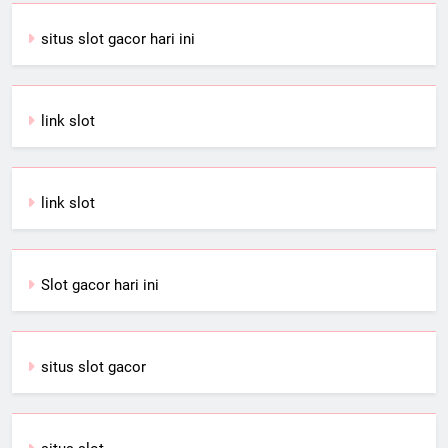
situs slot gacor hari ini
link slot
link slot
Slot gacor hari ini
situs slot gacor