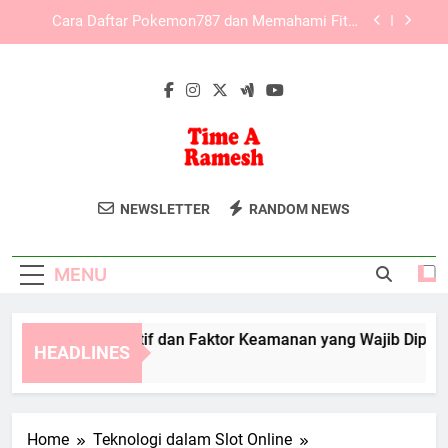
Skip
Kaya787 Link Alternatif dan Komitmen terhadap
to
Kenyamanan Pengguna Digital
content
LAE138 Link Alternatif dengan Sistem Akses
Fleksibel untuk Berbagai Kebutuhan
Edwinslot Alternatif dan Faktor Keamanan yang
Wajib Diperhatikan Pengguna
Cara Daftar Pokemon787 dan Memahami Fitur
Dasarnya
Time A Ramesh
Dapatkan Layanan Kesehatan Dan
Kaya787 Link Alternatif dan Komitmen terhadap
NEWSLETTER
RANDOM NEWS
Kenyamanan Pengguna Digital
Relaksasi Terbaik Di Time Aramesh.
LAE138 Link Alternatif dengan Sistem Akses
Solusi Untuk Tubuh Dan Pikiran Yang
Fleksibel untuk Berbagai Kebutuhan
MENU
Sehat.
winslot Alternatif dan Faktor Keamanan yang Wajib Diperhat
HEADLINES
Months Ago
Home
Teknologi dalam Slot Online