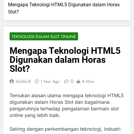
Mengapa Teknologi HTML5 Digunakan dalam Horas
Slot?
TEKNOLOGI DALAM SLOT ONLINE
Mengapa Teknologi HTML5
Digunakan dalam Horas
Slot?
0
0cb8a3f
1 Year Ago
8 Mins
Temukan alasan utama mengapa teknologi HTML5
digunakan dalam Horas Slot dan bagaimana
pengaruhnya terhadap pengalaman bermain slot
online yang lebih baik.
Seiring dengan perkembangan teknologi, industri