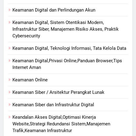
Keamanan Digital dan Perlindungan Akun
Keamanan Digital, Sistem Otentikasi Modern,
Infrastruktur Siber, Manajemen Risiko Akses, Praktik
Cybersecurity
Keamanan Digital, Teknologi Informasi, Tata Kelola Data
Keamanan Digital,Privasi Online,Panduan Browser,Tips
Internet Aman
Keamanan Online
Keamanan Siber / Arsitektur Perangkat Lunak
Keamanan Siber dan Infrastruktur Digital
Keandalan Akses Digital,Optimasi Kinerja
Website,Strategi Redundansi Sistem,Manajemen
Trafik,Keamanan Infrastruktur