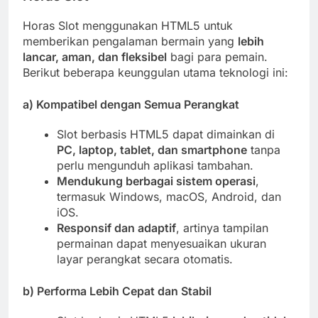
Horas Slot menggunakan HTML5 untuk
memberikan pengalaman bermain yang
lebih
lancar, aman, dan fleksibel
bagi para pemain.
Berikut beberapa keunggulan utama teknologi ini:
a) Kompatibel dengan Semua Perangkat
Slot berbasis HTML5 dapat dimainkan di
PC, laptop, tablet, dan smartphone
tanpa
perlu mengunduh aplikasi tambahan.
Mendukung berbagai sistem operasi
,
termasuk Windows, macOS, Android, dan
iOS.
Responsif dan adaptif
, artinya tampilan
permainan dapat menyesuaikan ukuran
layar perangkat secara otomatis.
b) Performa Lebih Cepat dan Stabil