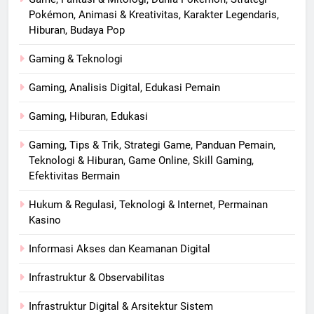
Pokémon, Animasi & Kreativitas, Karakter Legendaris,
Hiburan, Budaya Pop
Gaming & Teknologi
Gaming, Analisis Digital, Edukasi Pemain
Gaming, Hiburan, Edukasi
Gaming, Tips & Trik, Strategi Game, Panduan Pemain,
Teknologi & Hiburan, Game Online, Skill Gaming,
Efektivitas Bermain
Hukum & Regulasi, Teknologi & Internet, Permainan
Kasino
Informasi Akses dan Keamanan Digital
Infrastruktur & Observabilitas
Infrastruktur Digital & Arsitektur Sistem