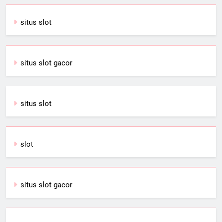
situs slot
situs slot gacor
situs slot
slot
situs slot gacor