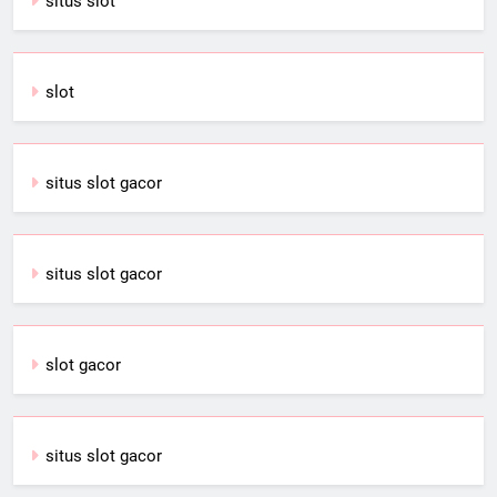
situs slot
slot
situs slot gacor
situs slot gacor
slot gacor
situs slot gacor