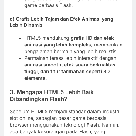
game berbasis Flash.
d) Grafis Lebih Tajam dan Efek Animasi yang
Lebih Dinamis
HTML5 mendukung
grafis HD dan efek
animasi yang lebih kompleks
, memberikan
pengalaman bermain yang lebih realistis.
Permainan terasa lebih interaktif dengan
animasi smooth, efek suara berkualitas
tinggi, dan fitur tambahan seperti 3D
elements
.
3.
Mengapa HTML5 Lebih Baik
Dibandingkan Flash?
Sebelum HTML5 menjadi standar dalam industri
slot online, sebagian besar game berbasis
browser menggunakan teknologi
Flash
. Namun,
ada banyak kekurangan pada Flash, yang