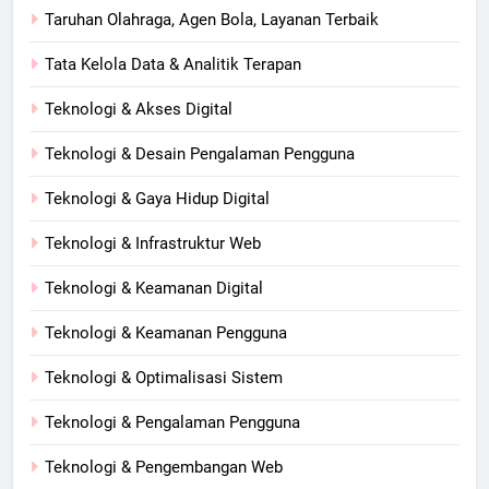
Taruhan Olahraga, Agen Bola, Layanan Terbaik
Tata Kelola Data & Analitik Terapan
Teknologi & Akses Digital
Teknologi & Desain Pengalaman Pengguna
Teknologi & Gaya Hidup Digital
Teknologi & Infrastruktur Web
Teknologi & Keamanan Digital
Teknologi & Keamanan Pengguna
Teknologi & Optimalisasi Sistem
Teknologi & Pengalaman Pengguna
Teknologi & Pengembangan Web