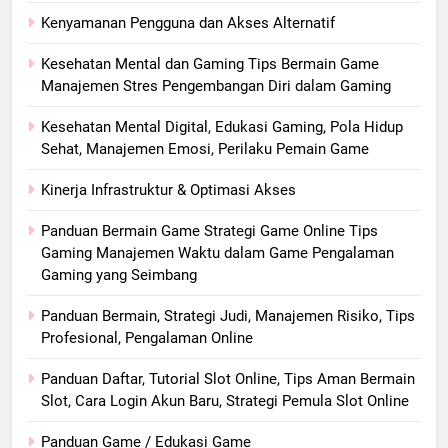
Kenyamanan Pengguna dan Akses Alternatif
Kesehatan Mental dan Gaming Tips Bermain Game
Manajemen Stres Pengembangan Diri dalam Gaming
Kesehatan Mental Digital, Edukasi Gaming, Pola Hidup
Sehat, Manajemen Emosi, Perilaku Pemain Game
Kinerja Infrastruktur & Optimasi Akses
Panduan Bermain Game Strategi Game Online Tips
Gaming Manajemen Waktu dalam Game Pengalaman
Gaming yang Seimbang
Panduan Bermain, Strategi Judi, Manajemen Risiko, Tips
Profesional, Pengalaman Online
Panduan Daftar, Tutorial Slot Online, Tips Aman Bermain
Slot, Cara Login Akun Baru, Strategi Pemula Slot Online
Panduan Game / Edukasi Game